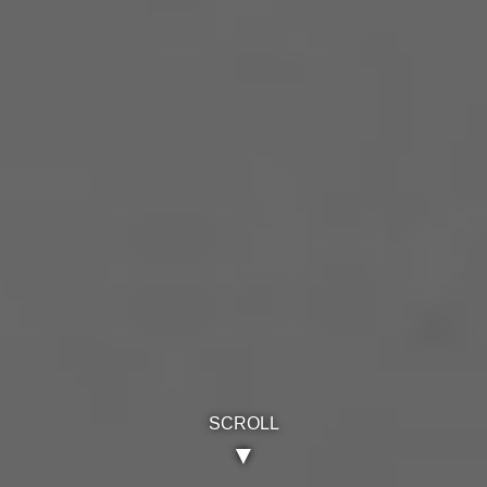
SCROLL
▼