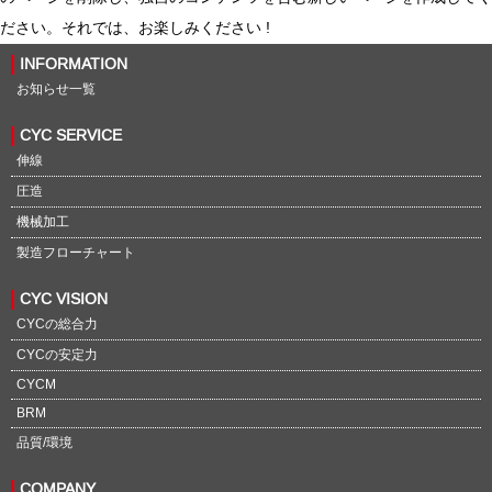
ださい。それでは、お楽しみください !
INFORMATION
お知らせ一覧
CYC SERVICE
伸線
圧造
機械加工
製造フローチャート
CYC VISION
CYCの総合力
CYCの安定力
CYCM
BRM
品質/環境
COMPANY