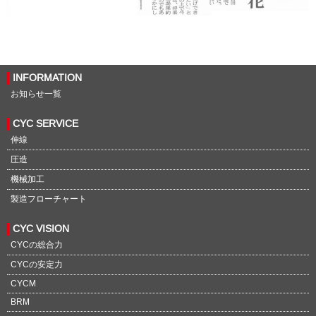
INFORMATION
お知らせ一覧
CYC SERVICE
伸線
圧造
機械加工
製造フローチャート
CYC VISION
CYCの総合力
CYCの安定力
CYCM
BRM