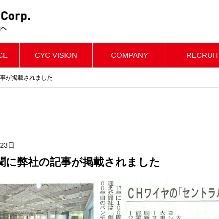
CE
CYC VISION
COMPANY
RECRUIT
事が掲載されました
月23日
聞に弊社の記事が掲載されました